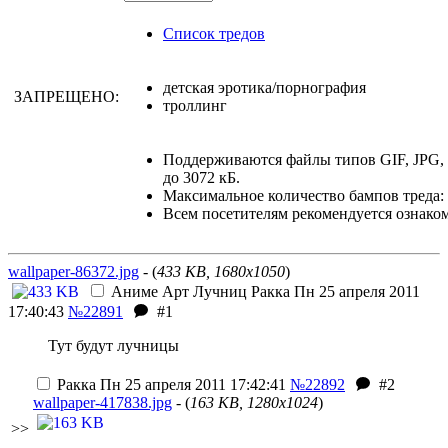
Список тредов
детская эротика/порнография
ЗАПРЕЩЕНО:
троллинг
Поддерживаются файлы типов GIF, JPG
до 3072 кБ.
Максимальное количество бампов треда: 
Всем посетителям рекомендуется ознако
wallpaper-86372.jpg
- (
433 KB, 1680x1050
)
Аниме Арт Лучниц
Ракка
Пн 25 апреля 2011
17:40:43
№22891
#1
Тут будут лучницы
Ракка
Пн 25 апреля 2011 17:42:41
№22892
#2
wallpaper-417838.jpg
- (
163 KB, 1280x1024
)
>>