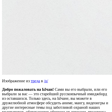
Изображение из
треда
в
/o/
Добро пожаловать на Ычан!
Сами вы его выбрали, или его
выбрали за вас — это старейший русскоязычный имиджборд
из оставшихся. Только здесь, на Ычане, вы можете в
дружелюбной атмосфере обсудить аниме, мангу, видеоигры и
другие интересные темы под заботливой охраной наших
модераторов, оберегающих общение от агрессии, троллинга,