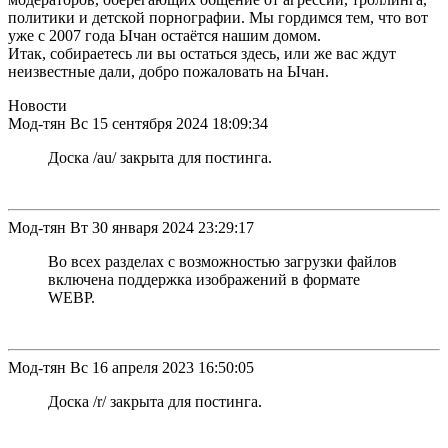
политики и детской порнографии. Мы гордимся тем, что вот
уже с 2007 года Ычан остаётся нашим домом.
Итак, собираетесь ли вы остаться здесь, или же вас ждут
неизвестные дали, добро пожаловать на Ычан.
Новости
Мод-тян
Вс 15 сентября 2024 18:09:34
Доска /au/ закрыта для постинга.
Мод-тян
Вт 30 января 2024 23:29:17
Во всех разделах с возможностью загрузки файлов
включена поддержка изображений в формате
WEBP.
Мод-тян
Вс 16 апреля 2023 16:50:05
Доска /r/ закрыта для постинга.