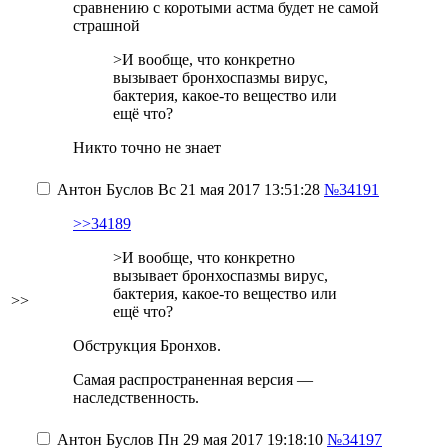
сравнению с коротыми астма будет не самой
страшной
>И вообще, что конкретно
вызывает бронхоспазмы вирус,
бактерия, какое-то вещество или
ещё что?
Никто точно не знает
Антон Буслов
Вс 21 мая 2017 13:51:28
№34191
>>34189
>И вообще, что конкретно
вызывает бронхоспазмы вирус,
бактерия, какое-то вещество или
>>
ещё что?
Обструкция Бронхов.
Самая распространенная версия —
наследственность.
Антон Буслов
Пн 29 мая 2017 19:18:10
№34197