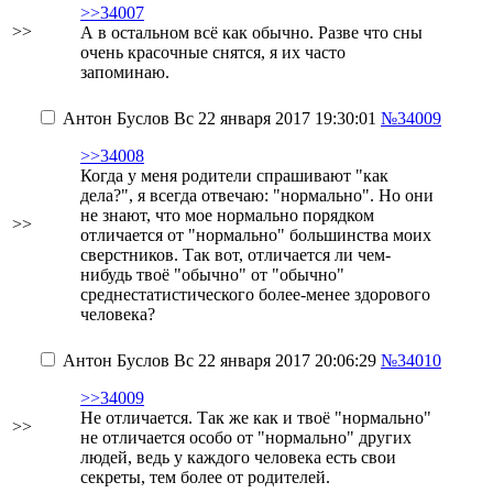
>>34007
>>
А в остальном всё как обычно. Разве что сны
очень красочные снятся, я их часто
запоминаю.
Антон Буслов
Вс 22 января 2017 19:30:01
№34009
>>34008
Когда у меня родители спрашивают "как
дела?", я всегда отвечаю: "нормально". Но они
не знают, что мое нормально порядком
>>
отличается от "нормально" большинства моих
сверстников. Так вот, отличается ли чем-
нибудь твоё "обычно" от "обычно"
среднестатистического более-менее здорового
человека?
Антон Буслов
Вс 22 января 2017 20:06:29
№34010
>>34009
Не отличается. Так же как и твоё "нормально"
>>
не отличается особо от "нормально" других
людей, ведь у каждого человека есть свои
секреты, тем более от родителей.