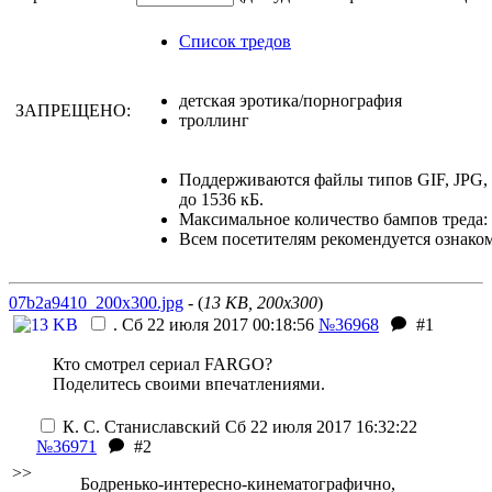
Список тредов
детская эротика/порнография
ЗАПРЕЩЕНО:
троллинг
Поддерживаются файлы типов GIF, JPG
до 1536 кБ.
Максимальное количество бампов треда: 
Всем посетителям рекомендуется ознако
07b2a9410_200x300.jpg
- (
13 KB, 200x300
)
.
Сб 22 июля 2017 00:18:56
№36968
#1
Кто смотрел сериал FARGO?
Поделитесь своими впечатлениями.
К. С. Станиславский
Сб 22 июля 2017 16:32:22
№36971
#2
>>
Бодренько-интересно-кинематографично,