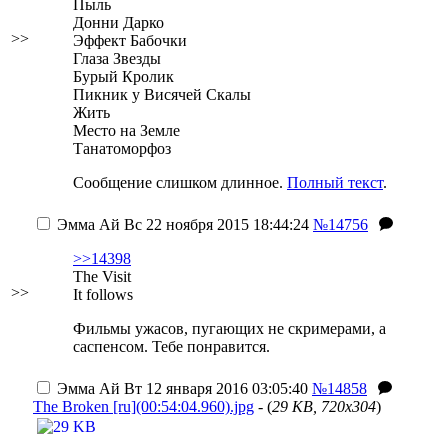
Пыль
Донни Дарко
>>
Эффект Бабочки
Глаза Звезды
Бурый Кролик
Пикник у Висячей Скалы
Жить
Место на Земле
Танатоморфоз
Сообщение слишком длинное.
Полный текст
.
Эмма Ай
Вс 22 ноября 2015 18:44:24
№14756
>>14398
The Visit
>>
It follows
Фильмы ужасов, пугающих не скримерами, а
саспенсом. Тебе понравится.
Эмма Ай
Вт 12 января 2016 03:05:40
№14858
The Broken [ru](00:54:04.960).jpg
- (
29 KB, 720x304
)