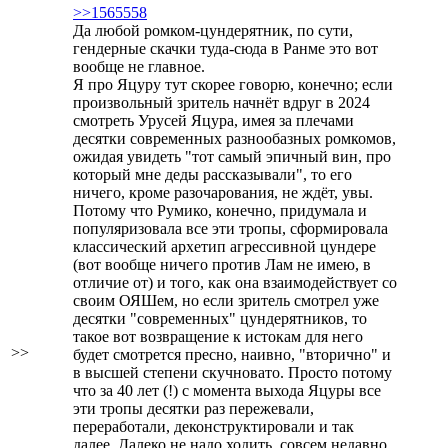
>>1565558
Да любой ромком-цундерятник, по сути,
гендерные скачки туда-сюда в Ранме это вот
вообще не главное.
Я про Яцуру тут скорее говорю, конечно; если
произвольный зритель начнёт вдруг в 2024
смотреть Урусей Яцура, имея за плечами
десятки современных разнообазных ромкомов,
ожидая увидеть "тот самый эпичный вин, про
который мне деды рассказывали", то его
ничего, кроме разочарования, не ждёт, увы.
Потому что Румико, конечно, придумала и
популяризовала все эти тропы, сформировала
классический архетип агрессивной цундере
(вот вообще ничего против Лам не имею, в
отличие от) и того, как она взаимодействует со
своим ОЯШем, но если зритель смотрел уже
десятки "современных" цундерятников, то
такое вот возвращение к истокам для него
>>
будет смотрется пресно, наивно, "вторично" и
в высшей степени скучновато. Просто потому
что за 40 лет (!) с момента выхода Яцуры все
эти тропы десятки раз пережевали,
переработали, деконструктировали и так
далее. Далеко не надо ходить, совсем недавно