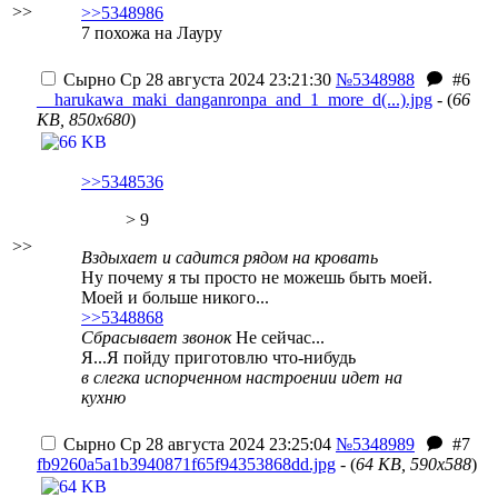
>>
>>5348986
7 похожа на Лауру
Сырно
Ср 28 августа 2024 23:21:30
№5348988
#6
__harukawa_maki_danganronpa_and_1_more_d(...).jpg
- (
66
KB, 850x680
)
>>5348536
> 9
>>
Вздыхает и садится рядом на кровать
Ну почему я ты просто не можешь быть моей.
Моей и больше никого...
>>5348868
Сбрасывает звонок
Не сейчас...
Я...Я пойду приготовлю что-нибудь
в слегка испорченном настроении идет на
кухню
Сырно
Ср 28 августа 2024 23:25:04
№5348989
#7
fb9260a5a1b3940871f65f94353868dd.jpg
- (
64 KB, 590x588
)