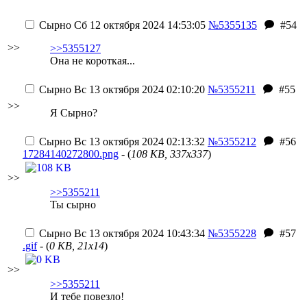
Сырно
Сб 12 октября 2024 14:53:05
№5355135
#54
>>
>>5355127
Она не короткая...
Сырно
Вс 13 октября 2024 02:10:20
№5355211
#55
>>
Я Сырно?
Сырно
Вс 13 октября 2024 02:13:32
№5355212
#56
17284140272800.png
- (
108 KB, 337x337
)
>>
>>5355211
Ты сырно
Сырно
Вс 13 октября 2024 10:43:34
№5355228
#57
.gif
- (
0 KB, 21x14
)
>>
>>5355211
И тебе повезло!