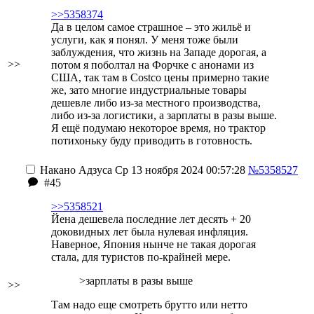
>>5358374
Да в целом самое страшное – это жильё и
услуги, как я понял. У меня тоже были
заблуждения, что жизнь на Западе дорогая, а
>>
потом я поболтал на Форчке с анонами из
США, так там в Costco цены примерно такие
же, зато многие индустриальные товары
дешевле либо из-за местного производства,
либо из-за логистики, а зарплаты в разы выше.
Я ещё подумаю некоторое время, но трактор
потихоньку буду приводить в готовность.
Накано Адзуса
Ср 13 ноября 2024 00:57:28
№5358527
#45
>>5358521
Йена дешевела последние лет десять + 20
доковидных лет была нулевая инфляция.
Наверное, Япония нынче не такая дорогая
стала, для туристов по-крайней мере.
>зарплаты в разы выше
>>
Там надо еще смотреть брутто или нетто