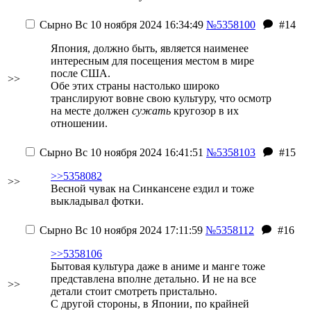
Сырно
Вс 10 ноября 2024 16:34:49
№5358100
#14
Япония, должно быть, является наименее
интересным для посещения местом в мире
после США.
>>
Обе этих страны настолько широко
транслируют вовне свою культуру, что осмотр
на месте должен
сужать
кругозор в их
отношении.
Сырно
Вс 10 ноября 2024 16:41:51
№5358103
#15
>>5358082
>>
Весной чувак на Синкансене ездил и тоже
выкладывал фотки.
Сырно
Вс 10 ноября 2024 17:11:59
№5358112
#16
>>5358106
Бытовая культура даже в аниме и манге тоже
представлена вполне детально. И не на все
>>
детали стоит смотреть пристально.
С другой стороны, в Японии, по крайней