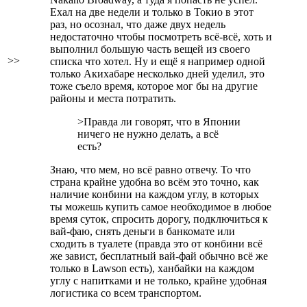
Ехал на две недели и только в Токио в этот
раз, но осознал, что даже двух недель
недостаточно чтобы посмотреть всё-всё, хоть и
выполнил большую часть вещей из своего
>>
списка что хотел. Ну и ещё я например одной
только Акихабаре несколько дней уделил, это
тоже съело время, которое мог бы на другие
районы и места потратить.
>Правда ли говорят, что в Японии
ничего не нужно делать, а всё
есть?
Знаю, что мем, но всё равно отвечу. То что
страна крайне удобна во всём это точно, как
наличие конбини на каждом углу, в которых
ты можешь купить самое необходимое в любое
время суток, спросить дорогу, подключиться к
вай-фаю, снять деньги в банкомате или
сходить в туалете (правда это от конбини всё
же завист, бесплатный вай-фай обычно всё же
только в Lawson есть), ханбайки на каждом
углу с напитками и не только, крайне удобная
логистика со всем транспортом.