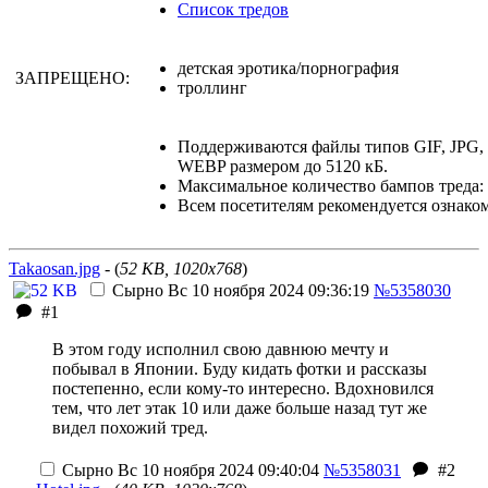
Список тредов
детская эротика/порнография
ЗАПРЕЩЕНО:
троллинг
Поддерживаются файлы типов GIF, JPG
WEBP размером до 5120 кБ.
Максимальное количество бампов треда: 
Всем посетителям рекомендуется ознако
Takaosan.jpg
- (
52 KB, 1020x768
)
Сырно
Вс 10 ноября 2024 09:36:19
№5358030
#1
В этом году исполнил свою давнюю мечту и
побывал в Японии. Буду кидать фотки и рассказы
постепенно, если кому-то интересно. Вдохновился
тем, что лет этак 10 или даже больше назад тут же
видел похожий тред.
Сырно
Вс 10 ноября 2024 09:40:04
№5358031
#2