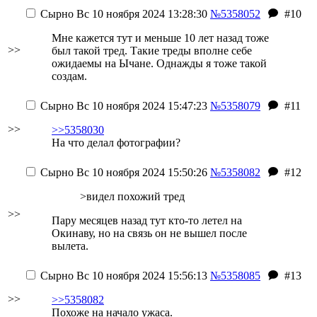
Сырно
Вс 10 ноября 2024 13:28:30
№5358052
#10
Мне кажется тут и меньше 10 лет назад тоже
>>
был такой тред. Такие треды вполне себе
ожидаемы на Ычане.
Однажды я тоже такой
создам.
Сырно
Вс 10 ноября 2024 15:47:23
№5358079
#11
>>
>>5358030
На что делал фотографии?
Сырно
Вс 10 ноября 2024 15:50:26
№5358082
#12
>видел похожий тред
>>
Пару месяцев назад тут кто-то летел на
Окинаву, но на связь он не вышел после
вылета.
Сырно
Вс 10 ноября 2024 15:56:13
№5358085
#13
>>
>>5358082
Похоже на начало ужаса.