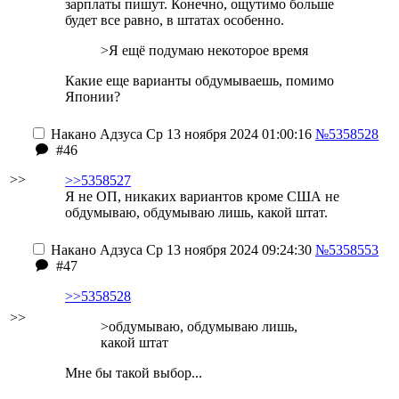
зарплаты пишут. Конечно, ощутимо больше
будет все равно, в штатах особенно.
>Я ещё подумаю некоторое время
Какие еще варианты обдумываешь, помимо
Японии?
Накано Адзуса
Ср 13 ноября 2024 01:00:16
№5358528
#46
>>
>>5358527
Я не ОП, никаких вариантов кроме США не
обдумываю, обдумываю лишь, какой штат.
Накано Адзуса
Ср 13 ноября 2024 09:24:30
№5358553
#47
>>5358528
>>
>обдумываю, обдумываю лишь,
какой штат
Мне бы такой выбор...