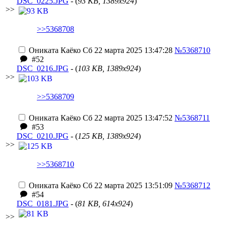
DSC_0225.JPG
- (
93 KB, 1389x924
)
>>
>>5368708
Ониката Каёко
Сб 22 марта 2025 13:47:28
№5368710
#52
DSC_0216.JPG
- (
103 KB, 1389x924
)
>>
>>5368709
Ониката Каёко
Сб 22 марта 2025 13:47:52
№5368711
#53
DSC_0210.JPG
- (
125 KB, 1389x924
)
>>
>>5368710
Ониката Каёко
Сб 22 марта 2025 13:51:09
№5368712
#54
DSC_0181.JPG
- (
81 KB, 614x924
)
>>