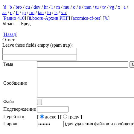
[
d
|
b
/
bro
/
cu
/
dev
/
hr
/
l
/
m
/
mu
/
o
/
s
/
tran
/
tu
/
tv
/
vg
/
x
|
a
/
aa
/
c
/
fi
/
jp
/
rm
/
tan
/
to
/
ts
/
vn
]
[
Радио 410
] [
ii.booru
-
Архив РПГ
] [
acomics
-
cf
-
ost
] [
𝕏
]
Ычан — Бред
[
Назад
]
Ответ
Leave these fields empty (spam trap):
Тема
Сообщение
Файл
Подтверждение
Перейти к
[
доске ]
[
треду ]
Пароль
(для удаления файлов и сообщен