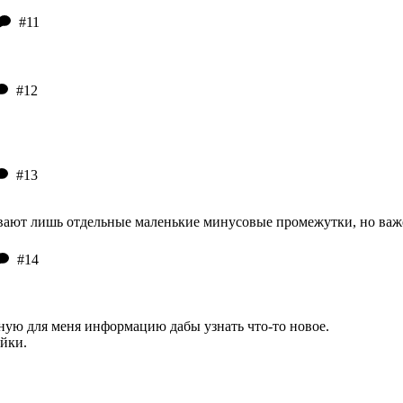
#11
#12
#13
ывают лишь отдельные маленькие минусовые промежутки, но важ
#14
ную для меня информацию дабы узнать что-то новое.
йки.