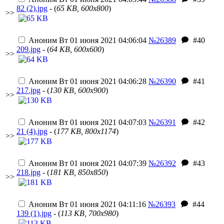
82 (2).jpg
- (
65 KB, 600x800
)
>>
Аноним
Вт 01 июня 2021 04:06:04
№26389
#40
209.jpg
- (
64 KB, 600x600
)
>>
Аноним
Вт 01 июня 2021 04:06:28
№26390
#41
217.jpg
- (
130 KB, 600x900
)
>>
Аноним
Вт 01 июня 2021 04:07:03
№26391
#42
21 (4).jpg
- (
177 KB, 800x1174
)
>>
Аноним
Вт 01 июня 2021 04:07:39
№26392
#43
218.jpg
- (
181 KB, 850x850
)
>>
Аноним
Вт 01 июня 2021 04:11:16
№26393
#44
139 (1).jpg
- (
113 KB, 700x980
)