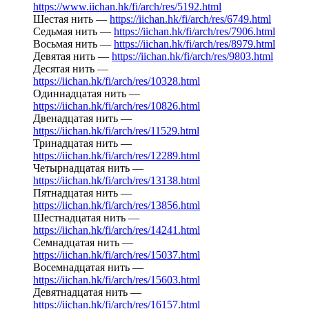
https://www.iichan.hk/fi/arch/res/5192.html
Шестая нить —
https://iichan.hk/fi/arch/res/6749.html
Седьмая нить —
https://iichan.hk/fi/arch/res/7906.html
Восьмая нить —
https://iichan.hk/fi/arch/res/8979.html
Девятая нить —
https://iichan.hk/fi/arch/res/9803.html
Десятая нить —
https://iichan.hk/fi/arch/res/10328.html
Одиннадцатая нить —
https://iichan.hk/fi/arch/res/10826.html
Двенадцатая нить —
https://iichan.hk/fi/arch/res/11529.html
Тринадцатая нить —
https://iichan.hk/fi/arch/res/12289.html
Четырнадцатая нить —
https://iichan.hk/fi/arch/res/13138.html
Пятнадцатая нить —
https://iichan.hk/fi/arch/res/13856.html
Шестнадцатая нить —
https://iichan.hk/fi/arch/res/14241.html
Семнадцатая нить —
https://iichan.hk/fi/arch/res/15037.html
Восемнадцатая нить —
https://iichan.hk/fi/arch/res/15603.html
Девятнадцатая нить —
https://iichan.hk/fi/arch/res/16157.html