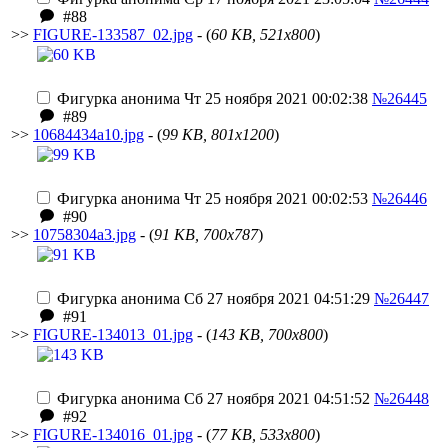
#88
>>
FIGURE-133587_02.jpg
- (
60 KB, 521x800
)
Фигурка анонима
Чт 25 ноября 2021 00:02:38
№26445
#89
>>
10684434a10.jpg
- (
99 KB, 801x1200
)
Фигурка анонима
Чт 25 ноября 2021 00:02:53
№26446
#90
>>
10758304a3.jpg
- (
91 KB, 700x787
)
Фигурка анонима
Сб 27 ноября 2021 04:51:29
№26447
#91
>>
FIGURE-134013_01.jpg
- (
143 KB, 700x800
)
Фигурка анонима
Сб 27 ноября 2021 04:51:52
№26448
#92
>>
FIGURE-134016_01.jpg
- (
77 KB, 533x800
)