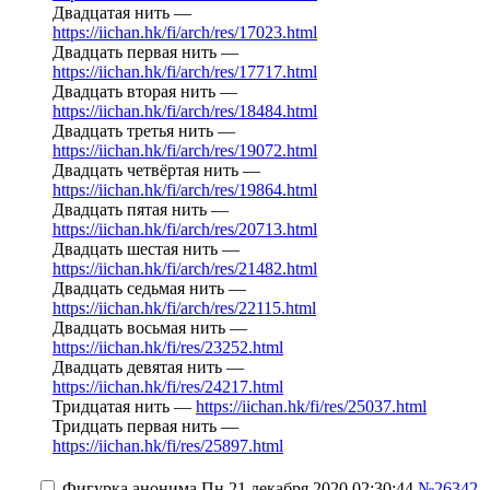
Двадцатая нить —
https://iichan.hk/fi/arch/res/17023.html
Двадцать первая нить —
https://iichan.hk/fi/arch/res/17717.html
Двадцать вторая нить —
https://iichan.hk/fi/arch/res/18484.html
Двадцать третья нить —
https://iichan.hk/fi/arch/res/19072.html
Двадцать четвёртая нить —
https://iichan.hk/fi/arch/res/19864.html
Двадцать пятая нить —
https://iichan.hk/fi/arch/res/20713.html
Двадцать шестая нить —
https://iichan.hk/fi/arch/res/21482.html
Двадцать седьмая нить —
https://iichan.hk/fi/arch/res/22115.html
Двадцать восьмая нить —
https://iichan.hk/fi/res/23252.html
Двадцать девятая нить —
https://iichan.hk/fi/res/24217.html
Тридцатая нить —
https://iichan.hk/fi/res/25037.html
Тридцать первая нить —
https://iichan.hk/fi/res/25897.html
Фигурка анонима
Пн 21 декабря 2020 02:30:44
№26342