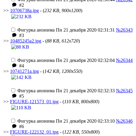
#2
>>
10706738a.jpg
- (
232 KB, 900x1200
)
Фигурка анонима
Пн 21 декабря 2020 02:31:31
№26343
#3
>>
10485245a2.jpg
- (
88 KB, 612x720
)
Фигурка анонима
Пн 21 декабря 2020 02:32:04
№26344
#4
>>
10741271a.jpg
- (
142 KB, 1200x550
)
Фигурка анонима
Пн 21 декабря 2020 02:32:33
№26345
#5
>>
FIGURE-121573_01.jpg
- (
110 KB, 800x800
)
Фигурка анонима
Пн 21 декабря 2020 02:33:10
№26346
#6
>>
FIGURE-122132_01.jpg
- (
122 KB, 550x800
)