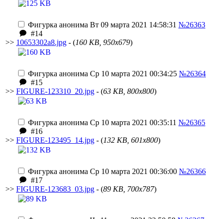
Фигурка анонима
Вт 09 марта 2021 14:58:31
№26363
#14
>>
10653302a8.jpg
- (
160 KB, 950x679
)
Фигурка анонима
Ср 10 марта 2021 00:34:25
№26364
#15
>>
FIGURE-123310_20.jpg
- (
63 KB, 800x800
)
Фигурка анонима
Ср 10 марта 2021 00:35:11
№26365
#16
>>
FIGURE-123495_14.jpg
- (
132 KB, 601x800
)
Фигурка анонима
Ср 10 марта 2021 00:36:00
№26366
#17
>>
FIGURE-123683_03.jpg
- (
89 KB, 700x787
)