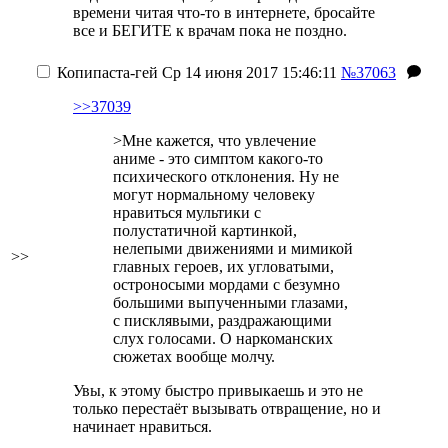
времени читая что-то в интернете, бросайте
все и БЕГИТЕ к врачам пока не поздно.
Копипаста-гей
Ср 14 июня 2017 15:46:11
№37063
>>37039
>Мне кажется, что увлечение
аниме - это симптом какого-то
психического отклонения. Ну не
могут нормальному человеку
нравиться мультики с
полустатичной картинкой,
нелепыми движениями и мимикой
>>
главных героев, их угловатыми,
остроносыми мордами с безумно
большими выпученными глазами,
с писклявыми, раздражающими
слух голосами. О наркоманских
сюжетах вообще молчу.
Увы, к этому быстро привыкаешь и это не
только перестаёт вызывать отвращение, но и
начинает нравиться.