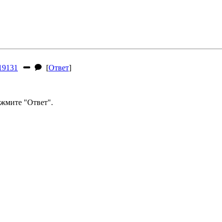
9131
[
Ответ
]
жмите "Ответ".