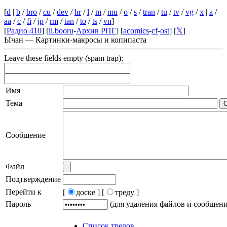
[
d
|
b
/
bro
/
cu
/
dev
/
hr
/
l
/
m
/
mu
/
o
/
s
/
tran
/
tu
/
tv
/
vg
/
x
|
a
/
aa
/
c
/
fi
/
jp
/
rm
/
tan
/
to
/
ts
/
vn
]
[
Радио 410
] [
ii.booru
-
Архив РПГ
] [
acomics
-
cf
-
ost
] [
𝕏
]
Ычан — Картинки-макросы и копипаста
Leave these fields empty (spam trap):
Имя
Тема
Сообщение
Файл
Подтверждение
Перейти к
[
доске ]
[
треду ]
Пароль
(для удаления файлов и сообщен
Список тредов