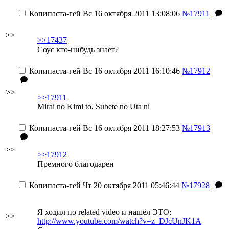
Копипаста-гей
Вс 16 октября 2011 13:08:06
№17911
>>
>>17437
Соус кто-нибудь знает?
Копипаста-гей
Вс 16 октября 2011 16:10:46
№17912
>>
>>17911
Mirai no Kimi to, Subete no Uta ni
Копипаста-гей
Вс 16 октября 2011 18:27:53
№17913
>>
>>17912
Премного благодарен
Копипаста-гей
Чт 20 октября 2011 05:46:44
№17928
Я ходил по related video и нашёл ЭТО:
>>
http://www.youtube.com/watch?v=z_DJcUnJK1A