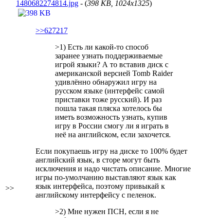
1480682274814.jpg
- (
398 KB, 1024x1325
)
>>627217
>1) Есть ли какой-то способ
заранее узнать поддерживаемые
игрой языки? А то вставив диск с
американской версией Tomb Raider
удивлённо обнаружил игру на
русском языке (интерфейс самой
приставки тоже русский). И раз
пошла такая пляска хотелось бы
иметь возможность узнать, купив
игру в России смогу ли я играть в
неё на английском, если захочется.
Если покупаешь игру на диске то 100% будет
английский язык, в сторе могут быть
исключения и надо чистать описание. Многие
игры по-умолчанию выставляют язык как
язык интерфейса, поэтому привыкай к
>>
английскому интерфейсу с пеленок.
>2) Мне нужен ПСН, если я не