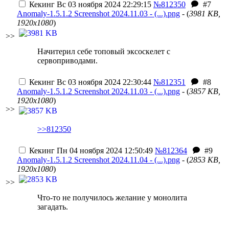
Кекинг
Вс 03 ноября 2024 22:29:15
№812350
#7
Anomaly-1.5.1.2 Screenshot 2024.11.03 - (...).png
- (
3981 KB,
1920x1080
)
>>
Начитерил себе топовый эксоскелет с
сервоприводами.
Кекинг
Вс 03 ноября 2024 22:30:44
№812351
#8
Anomaly-1.5.1.2 Screenshot 2024.11.03 - (...).png
- (
3857 KB,
1920x1080
)
>>
>>812350
Кекинг
Пн 04 ноября 2024 12:50:49
№812364
#9
Anomaly-1.5.1.2 Screenshot 2024.11.04 - (...).png
- (
2853 KB,
1920x1080
)
>>
Что-то не получилось желание у монолита
загадать.