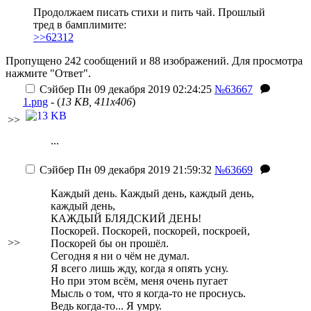
Продолжаем писать стихи и пить чай. Прошлый
тред в бамплимите:
>>62312
Пропущено 242 сообщений и 88 изображений. Для просмотра
нажмите "Ответ".
Сэйбер
Пн 09 декабря 2019 02:24:25
№63667
1.png
- (
13 KB, 411x406
)
>>
...
Сэйбер
Пн 09 декабря 2019 21:59:32
№63669
Каждый день. Каждый день, каждый день,
каждый день,
КАЖДЫЙ БЛЯДСКИЙ ДЕНЬ!
Поскорей. Поскорей, поскорей, поскроей,
>>
Поскорей бы он прошёл.
Сегодня я ни о чём не думал.
Я всего лишь жду, когда я опять усну.
Но при этом всём, меня очень пугает
Мысль о том, что я когда-то не проснусь.
Ведь когда-то... Я умру.