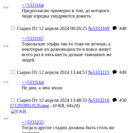
>>5333164
>>
Предполагаю примерно в том, до которого
люди изредка умудряются дожить.
Сырно
Пт 12 апреля 2024 00:26:25
№5333169
#48
>>5333167
Торильские эльфы так-то тоже не вечные, а
>>
некоторые их разновидности и вовсе живут
всего раз в пять-шесть дольше тамошних же
людей.
Сырно
Пт 12 апреля 2024 13:44:53
№5333215
#49
>>
>>5333164
Не дни, а
эти эпохи
Сырно
Пт 12 апреля 2024 13:48:33
№5333216
#50
1712918913126.png
- (
0 KB, 64x24
)
>>
>>5333215
Тогда и другие стадии должны быть столь же
долгими.