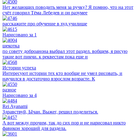
Нет желающих поводить меня за ручку? Я помню, что на этот
счёт говорил Тёма Лебедев и он разумее
расскажите про обучение в худ.училище
Нарисовано за 1
щекотка
по совету доброанона выбрал этот раздел. вобщем, я рисую
такие вот пикчи. к реквестам пока еще н
Истории успеха
Интересуют истории тех кто вообще не умел рисовать, и
научился в достаточно взрослом возрасте. К
разное
Нарисовано за 4
Rei Ayanami
Здравствуй, Ычан. Выжег, решил поделиться.
А вот между прочим, так до сих пор и не нарисовал никто
фавикон хороший для раздела.