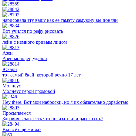
нарисовала эту вашу как ее тамэту самуюну вы поняли
Вот учился по рефу рисовать
лейн с немного кривым лицом
Азен
Азен молодец удалой
Юкари
тот самый ёкай, которой вечно 17 лет
Молнеус
Молнеус герой громовой
Hey there. Вот мои наброски, но я их обязательно доработаю
Просыпаемся
Здравия ычан, есть что показать или рассказать?
Вы всё ещё живы?