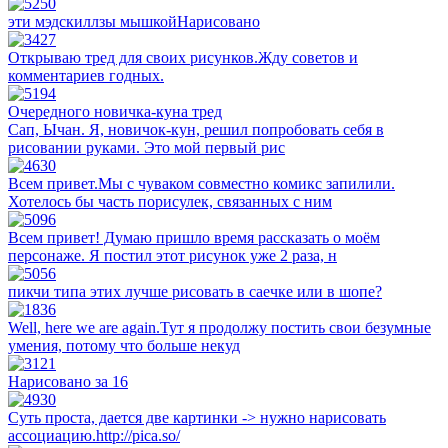
эти мэдскиллзы мышкойНарисовано
Открываю тред для своих рисунков.Жду советов и
комментариев годных.
Очередного новичка-куна тред
Сап, Ычан. Я, новичок-кун, решил попробовать себя в
рисовании руками. Это мой первый рис
Всем привет.Мы с чуваком совместно комикс запилили.
Хотелось бы часть порисулек, связанных с ним
Всем привет! Думаю пришло время рассказать о моём
персонаже. Я постил этот рисунок уже 2 раза, н
пикчи типа этих лучше рисовать в саечке или в шопе?
Well, here we are again.Тут я продолжу постить свои безумные
умения, потому что больше некуд
Нарисовано за 16
Суть проста, дается две картинки -> нужно нарисовать
ассоциацию.http://pica.so/