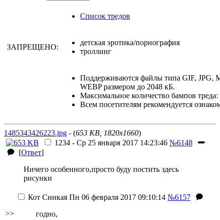
Список тредов
детская эротика/порнография
ЗАПРЕЩЕНО:
троллинг
Поддерживаются файлы типа GIF, JPG,
WEBP размером до 2048 кБ.
Максимальное количество бампов треда: 
Всем посетителям рекомендуется ознако
1485343426223.jpg
- (
653 KB, 1820x1660
)
1234
-
Ср 25 января 2017 14:23:46
№6148
[
Ответ
]
Ничего особенного,просто буду постить здесь
рисунки
Кот Синкая
Пн 06 февраля 2017 09:10:14
№6157
>>
годно,