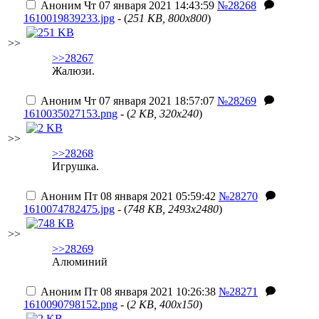
Аноним
Чт 07 января 2021 14:43:59
№28268
1610019839233.jpg
- (
251 KB, 800x800
)
>>
>>28267
Жалюзи.
Аноним
Чт 07 января 2021 18:57:07
№28269
1610035027153.png
- (
2 KB, 320x240
)
>>
>>28268
Игрушка.
Аноним
Пт 08 января 2021 05:59:42
№28270
1610074782475.jpg
- (
748 KB, 2493x2480
)
>>
>>28269
Алюминий
Аноним
Пт 08 января 2021 10:26:38
№28271
1610090798152.png
- (
2 KB, 400x150
)