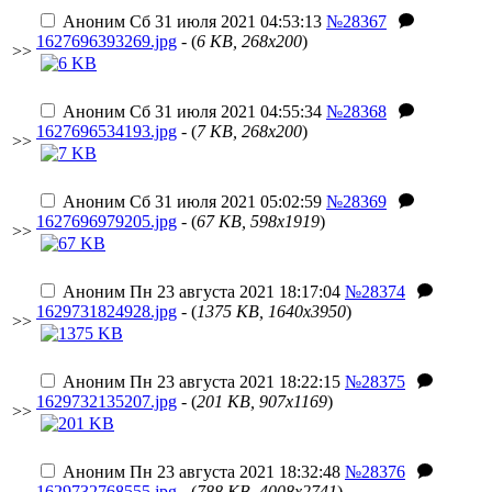
Аноним
Сб 31 июля 2021 04:53:13
№28367
1627696393269.jpg
- (
6 KB, 268x200
)
>>
Аноним
Сб 31 июля 2021 04:55:34
№28368
1627696534193.jpg
- (
7 KB, 268x200
)
>>
Аноним
Сб 31 июля 2021 05:02:59
№28369
1627696979205.jpg
- (
67 KB, 598x1919
)
>>
Аноним
Пн 23 августа 2021 18:17:04
№28374
1629731824928.jpg
- (
1375 KB, 1640x3950
)
>>
Аноним
Пн 23 августа 2021 18:22:15
№28375
1629732135207.jpg
- (
201 KB, 907x1169
)
>>
Аноним
Пн 23 августа 2021 18:32:48
№28376
1629732768555.jpg
- (
788 KB, 4008x2741
)