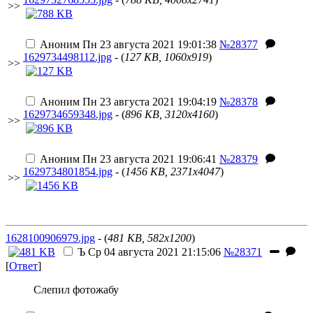
>>
Аноним
Пн 23 августа 2021 19:01:38
№28377
1629734498112.jpg
- (
127 KB, 1060x919
)
>>
Аноним
Пн 23 августа 2021 19:04:19
№28378
1629734659348.jpg
- (
896 KB, 3120x4160
)
>>
Аноним
Пн 23 августа 2021 19:06:41
№28379
1629734801854.jpg
- (
1456 KB, 2371x4047
)
>>
1628100906979.jpg
- (
481 KB, 582x1200
)
Ъ
Ср 04 августа 2021 21:15:06
№28371
[
Ответ
]
Слепил фотожабу