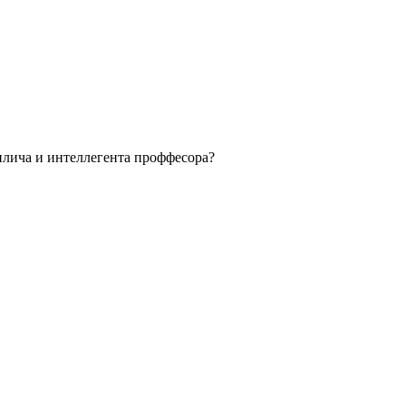
илича и интеллегента проффесора?