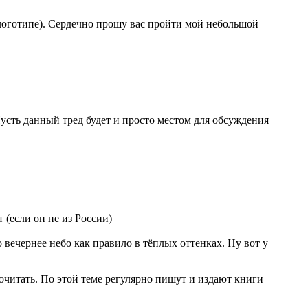
в логотипе). Сердечно прошу вас пройти мой небольшой
Пусть данный тред будет и просто местом для обсуждения
 (если он не из России)
 вечернее небо как правило в тёплых оттенках. Ну вот у
почитать. По этой теме регулярно пишут и издают книги