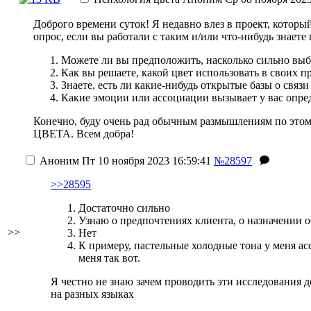
Доброго времени суток! Я недавно влез в проект, которы
опрос, если вы работали с таким и/или что-нибудь знаете 
Можете ли вы предположить, насколько сильно выб
Как вы решаете, какой цвет использовать в своих 
Знаете, есть ли какие-нибудь открытые базы о связи
Какие эмоции или ассоциации вызывает у вас опре
Конечно, буду очень рад обычным размышлениям по этому 
ЦВЕТА. Всем добра!
Аноним
Пт 10 ноября 2023 16:59:41
№28597
>>28595
Достаточно сильно
Узнаю о предпочтениях клиента, о назначении об
>>
Нет
К примеру, пастельные холодные тона у меня ас
меня так вот.
Я честно не знаю зачем проводить эти исследования д
на разных языках