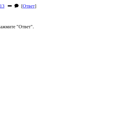
13
[
Ответ
]
ажмите "Ответ".