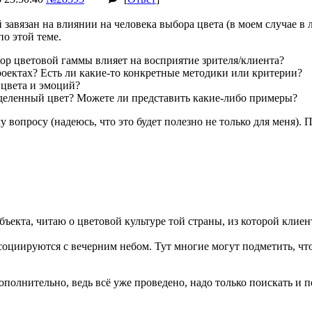
й завязан на влиянии на человека выбора цвета (в моем случае 
по этой теме.
ор цветовой гаммы влияет на восприятие зрителя/клиента?
проектах? Есть ли какие-то конкретные методики или критерии?
 цвета и эмоций?
деленный цвет? Можете ли представить какие-либо примеры?
вопросу (надеюсь, что это будет полезно не только для меня). 
ъекта, читаю о цветовой культуре той страны, из которой клиент
социируются с вечерним небом. Тут многие могут подметить, что
ополнительно, ведь всё уже проведено, надо только поискать и 