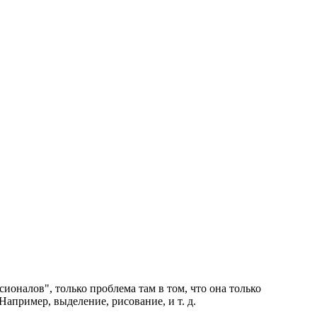
оналов", только проблема там в том, что она только
апример, выделение, рисование, и т. д.