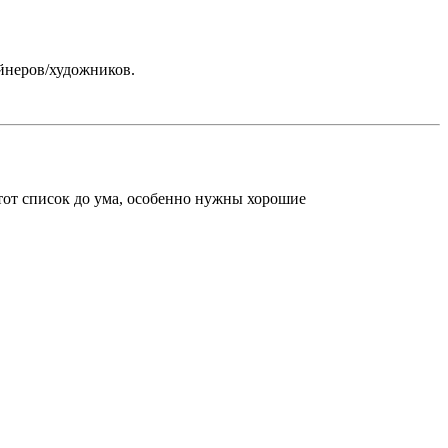
айнеров/художников.
этот список до ума, особенно нужны хорошие