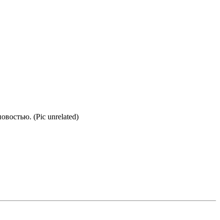
востью. (Pic unrelated)