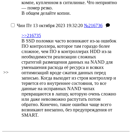
компе, купленном в ситилинке. Что неприятно
— помер резко.
В общем делайте копии.
Чии
Пт 13 октября 2023 19:32:20
№216736
>>216735
В SSD поломки часто возникают из-за ошибок
ПО контроллера, которое там гораздо более
сложное, чем ПО в контроллерах HDD из-за
необходимости реализации сложных
стратегий размещения данных на NAND для
уменьшения расхода её ресурса и всяких
>>
оптимизаций вроде сжатия данных перед
записью. Когда выходит из строя контроллер и
теряется его внутреннее состояния, то все
данные на исправных NAND чипах
превращаются в лапшу, которую очень сложно
или даже невозможно распутать потом
обратно. Конечно, такие ошибки чаще всего
возникают внезапно, без предупреждения от
SMART.