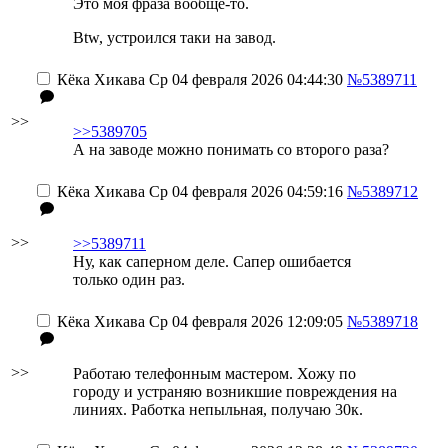
Это моя фраза вообще-то.
Btw, устроился таки на завод.
Кёка Хикава
Ср 04 февраля 2026 04:44:30
№5389711
>>
>>5389705
А на заводе можно понимать со второго раза?
Кёка Хикава
Ср 04 февраля 2026 04:59:16
№5389712
>>
>>5389711
Ну, как саперном деле. Сапер ошибается
только один раз.
Кёка Хикава
Ср 04 февраля 2026 12:09:05
№5389718
>>
Работаю телефонным мастером. Хожу по
городу и устраняю возникшие повреждения на
линиях. Работка непыльная, получаю 30к.