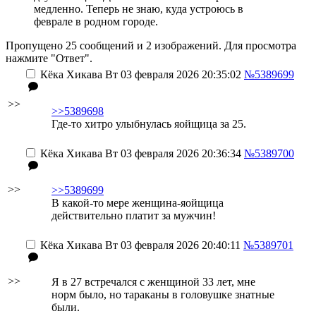
медленно. Теперь не знаю, куда устроюсь в
феврале в родном городе.
Пропущено 25 сообщений и 2 изображений. Для просмотра
нажмите "Ответ".
Кёка Хикава
Вт 03 февраля 2026 20:35:02
№5389699
>>
>>5389698
Где-то хитро улыбнулась яойщица за 25.
Кёка Хикава
Вт 03 февраля 2026 20:36:34
№5389700
>>
>>5389699
В какой-то мере женщина-яойщица
действительно платит за мужчин!
Кёка Хикава
Вт 03 февраля 2026 20:40:11
№5389701
>>
Я в 27 встречался с женщиной 33 лет, мне
норм было, но тараканы в головушке знатные
были.