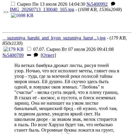
Сырно
Пн 13 июля 2026 14:04:30
№5400992
IMG_20260713_130040_165.jpg
- (
1698 KB, 1536x2048
)
>>
__suzumiya_haruhi_and_kyon_suzumiya_haru(...).jpg
- (
179 KB,
850x1130
)
07.07.
Сырно
Вт 07 июля 2026 09:41:08
№5400709
[
Ответ
]
На ветках бамбука дрожат листы, рисуя теней
узор. Ночью, что все исполнит мечты, глянет она в
упор - туда, где за млечной реки полосой тайны
миров иных. Ей душно. Ей скучно здесь быть
одной, в ловушке оков земных. "Любовь" и
"счастье" - мелка суета людей, что в плену границ.
В глазах её - космос, и пустота, и блеск неземных
зарниц. Она не напишет на узком листке
банальный, мещанский бред - ей нужно, чтоб там,
в ледяном далеке, увидели яркий свет. На
школьном дворе - за знаком знак, мелок стирается
в пыль. По воле Харухи будет так, что небылью
станет быль. Огромные буквы ложатся на грунт,