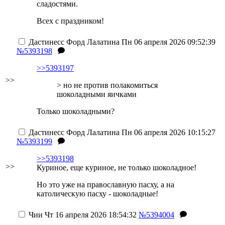
сладостями.
Всех с праздником!
Дастинесс Форд Лалатина
Пн 06 апреля 2026 09:52:39
№5393198
>>5393197
>>
> но не против полакомиться
шоколадными яичками
Только шоколадными?
Дастинесс Форд Лалатина
Пн 06 апреля 2026 10:15:27
№5393199
>>5393198
>>
Куриное, еще куриное, не только шоколадное!
Но это уже на православную пасху, а на
католическую пасху - шоколадные!
Чии
Чт 16 апреля 2026 18:54:32
№5394004