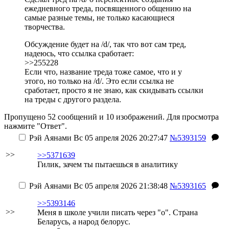
ежедневного треда, посвященного общению на
самые разные темы, не только касающиеся
творчества.
Обсуждение будет на /d/, так что вот сам тред,
надеюсь, что ссылка сработает:
>>255228
Если что, название треда тоже самое, что и у
этого, но только на /d/. Это если ссылка не
сработает, просто я не знаю, как скидывать ссылки
на треды с другого раздела.
Пропущено 52 сообщений и 10 изображений. Для просмотра
нажмите "Ответ".
Рэй Аянами
Вс 05 апреля 2026 20:27:47
№5393159
>>
>>5371639
Гилик, зачем ты пытаешься в аналитику
Рэй Аянами
Вс 05 апреля 2026 21:38:48
№5393165
>>5393146
>>
Меня в школе учили писать через "о". Страна
Беларусь, а народ белорус.