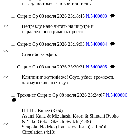
назад, поэтому - спокойной ночи.
Сырно
Ср 08 июля 2026 23:18:45
№5400803
>>
Неправду надо читать на чифире и
параллельно стримить просто
Сырно
Ср 08 июля 2026 23:19:03
№5400804
>>
Спасибо за эфир.
Сырно
Ср 08 июля 2026 23:20:21
№5400805
>>
Клиппинг жуткий же! Соус, убась громкость
для музыкальных пауз
Треклист
Сырно
Ср 08 июля 2026 23:24:07
№5400806
ILLIT - Bubee (3:04)
Asumi Kana & Mizuhashi Kaori & Shintani Ryoko
& Yuko Goto - Sketch Switch (4:49)
>>
Sengoku Nadeko (Hanazawa Kana) - Ren'ai
Circulation (4:13)