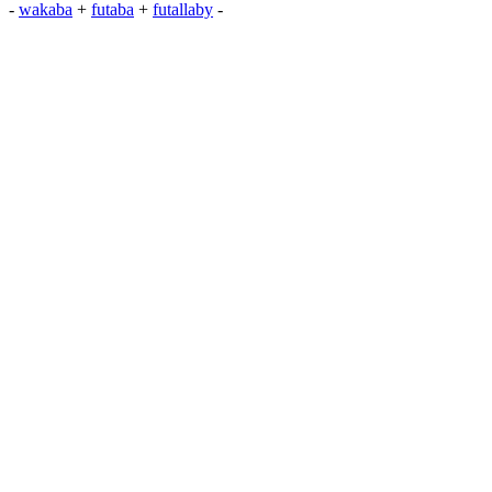
-
wakaba
+
futaba
+
futallaby
-