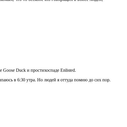
e Goose Duck и простихоспаде Enlisted.
ыпаюсь в 6:30 утра. Но людей я оттуда помню до сих пор.