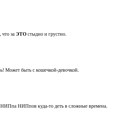
, что за
ЭТО
стыдно и грустно.
рь! Может быть с кошечкой-девочкой.
 НИПпа НИПпов куда-то деть в сложные времена.