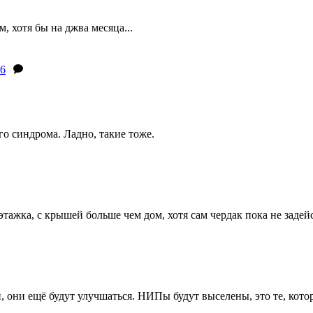
 хотя бы на джва месяца...
6
го синдрома.
Ладно, такие тоже.
этажка, с крышей больше чем дом, хотя сам чердак пока не задей
 они ещё будут улучшаться. НИПы будут выселены, это те, котор