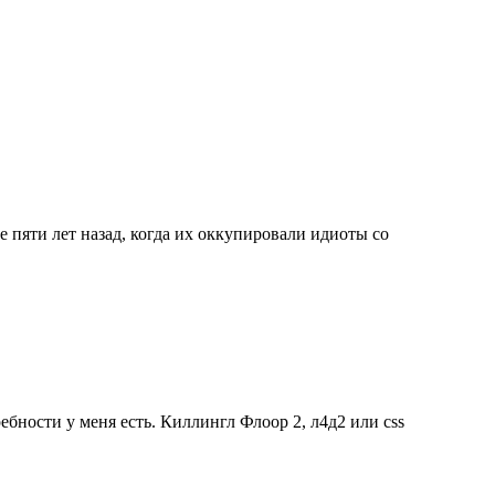
 пяти лет назад, когда их оккупировали идиоты со
ебности у меня есть. Киллингл Флоор 2, л4д2 или css