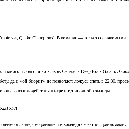
 Empires 4, Quake Champions). В команде — только со знакомыми.
ли много и долго, и во всякое. Сейчас в Deep Rock Gala tic, Goos
боту, да и мой биоритм не позволяет: ложусь спать в 22:30, прос
 хорошего взаимодействия в игре внутри одной команды.
852x1518
)
венно в ладдер, но раньше и в командные матчи с рандомами.